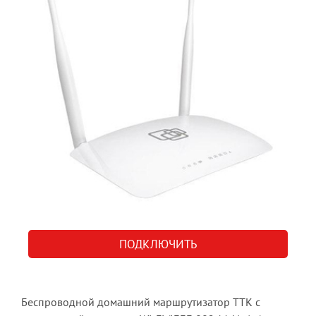
в
Берёзовском
Кемеровская
обл.
ПОДКЛЮЧИТЬ
Беспроводной домашний маршрутизатор ТТК с