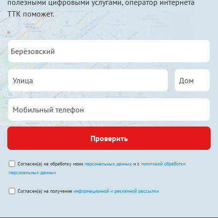
полезными цифровыми услугами, оператор интернета
ТТК поможет.
Проверить
Согласен(а) на обработку моих
персональных данных
и с
политикой обработки
персональных данных
Согласен(а) на получение
информационной и рекламной рассылки