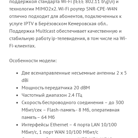
поддержкой стандарта Wi-Fi (IEEE 802.11 b\g\n) и
технологии MIMO2x2. Wi-Fi роутер SNR-CPE-W4N
отлично подходит для абонентов, подключенных к
услуге IPTV в Берёзовском Кемеровская обл..
Поддержка Multicast обеспечивает качественную и
стабильную работу ip-телевидения, в том числе на Wi-
Fi-клиентах.
Особенности модели:
Две всенаправленные несъемные антенны 2 x 5
dBi
Мощность передатчика 20 dBM
Частотный диапазон 2.4 ГГц
Скорость беспроводного соединения – до 300
Мбит/сек – Flash-память - 8 Мб, оперативная
память – 64 Мб
Интерфейсы Ethernet – 4 порта LAN 10/100
Мбит/с, 1 порт WAN 10/100 Мбит/с