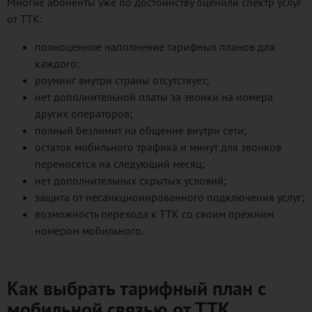
Многие абоненты уже по достоинству оценили спектр услуг
от ТТК:
полноценное наполнение тарифных планов для
каждого;
роуминг внутри страны отсутствует;
нет дополнительной платы за звонки на номера
других операторов;
полный безлимит на общение внутри сети;
остаток мобильного трафика и минут для звонков
переносятся на следующий месяц;
нет дополнительных скрытых условий;
защита от несанкционированного подключения услуг;
возможность перехода к ТТК со своим прежним
номером мобильного.
Как выбрать тарифный план с
мобильной связью от ТТК