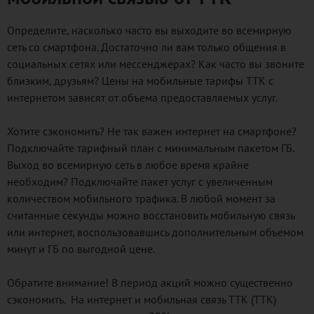
Определите, насколько часто вы выходите во всемирную
сеть со смартфона. Достаточно ли вам только общения в
социальных сетях или мессенджерах? Как часто вы звоните
близким, друзьям? Цены на мобильные тарифы ТТК с
интернетом зависят от объема предоставляемых услуг.
Хотите сэкономить? Не так важен интернет на смартфоне?
Подключайте тарифный план с минимальным пакетом ГБ.
Выход во всемирную сеть в любое время крайне
необходим? Подключайте пакет услуг с увеличенным
количеством мобильного трафика. В любой момент за
считанные секунды можно восстановить мобильную связь
или интернет, воспользовавшись дополнительным объемом
минут и ГБ по выгодной цене.
Обратите внимание! В период акций можно существенно
сэкономить. На интернет и мобильная связь ТТК (TTK)