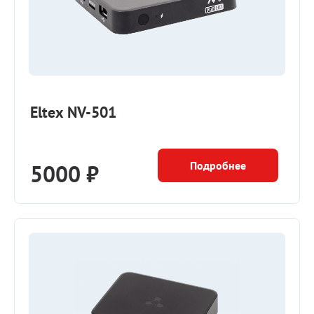
Eltex NV-501
Подробнее
5000 ₽