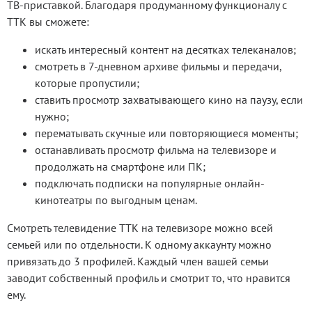
ТВ-приставкой. Благодаря продуманному функционалу с
ТТК вы сможете:
искать интересный контент на десятках телеканалов;
смотреть в 7-дневном архиве фильмы и передачи,
которые пропустили;
ставить просмотр захватывающего кино на паузу, если
нужно;
перематывать скучные или повторяющиеся моменты;
останавливать просмотр фильма на телевизоре и
продолжать на смартфоне или ПК;
подключать подписки на популярные онлайн-
кинотеатры по выгодным ценам.
Смотреть телевидение ТТК на телевизоре можно всей
семьей или по отдельности. К одному аккаунту можно
привязать до 3 профилей. Каждый член вашей семьи
заводит собственный профиль и смотрит то, что нравится
ему.