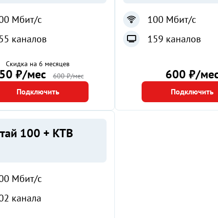
00 Мбит/с
100 Мбит/с
55 каналов
159 каналов
Скидка на 6 месяцев
50 ₽/мес
600 ₽/ме
600 ₽/мес
Подключить
Подключить
тай 100 + КТВ
00 Мбит/с
02 канала