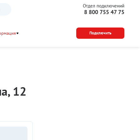
Отдел подключений
а
8 800 755 47 75
ормация
Подключить
а, 12