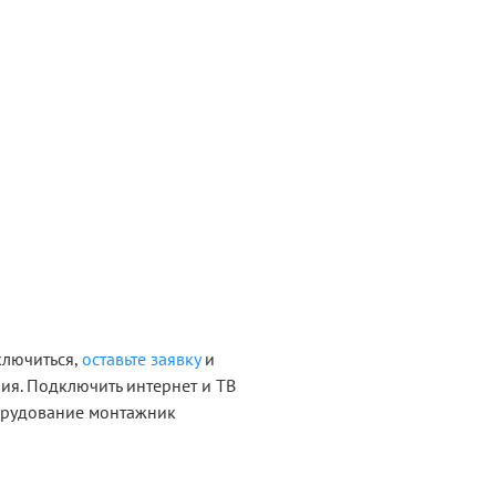
ключиться,
оставьте заявку
и
ия. Подключить интернет и ТВ
борудование монтажник