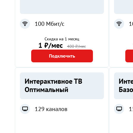
100 Мбит/с
1
Скидка на 1 месяц
1 ₽/мес
400 ₽/мес
Подключить
Интерактивное ТВ
Инт
Оптимальный
Баз
129 каналов
1