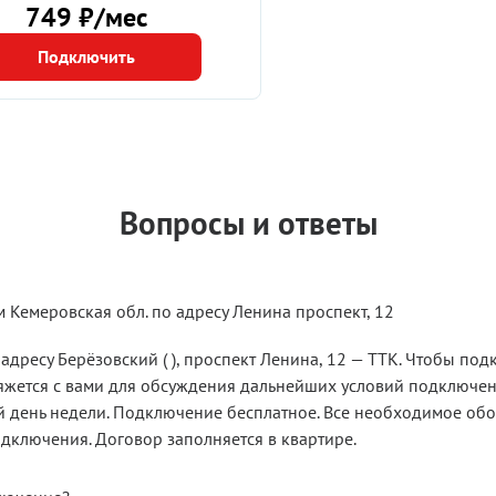
749 ₽/мес
Подключить
Вопросы и ответы
м Кемеровская обл. по адресу Ленина проспект, 12
адресу Берёзовский ( ), проспект Ленина, 12 — ТТК. Чтобы под
вяжется с вами для обсуждения дальнейших условий подключен
бой день недели. Подключение бесплатное. Все необходимое о
одключения. Договор заполняется в квартире.