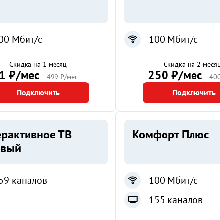
00 Мбит/с
100 Мбит/с
Скидка на 1 месяц
Скидка на 2 меся
1 ₽/мес
250 ₽/мес
499 ₽/мес
400
Подключить
Подключить
ерактивное ТВ
Комфорт Плюс
овый
59 каналов
100 Мбит/с
155 каналов