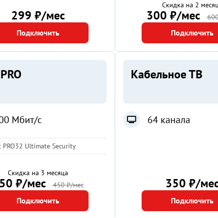
Скидка на 2 меся
299 ₽/мес
300 ₽/мес
600
Подключить
Подключить
 PRO
Кабельное ТВ
00 Мбит/с
64 канала
 PRO32 Ultimate Security
Скидка на 3 месяца
50 ₽/мес
350 ₽/ме
450 ₽/мес
Подключить
Подключить