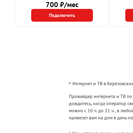
700 ₽/мес
Подключить
Интернет и ТВ в Берёзовско
Провайдер интернета и ТВ по 
дождитесь, когда оператор с
можно с 10 ч. до 21 ч., в лю
привезет вам на дом в день п