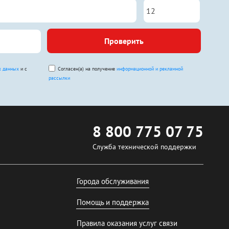
Проверить
х данных
и с
Согласен(а) на получение
информационной и рекламной
рассылки
8 800 775 07 75
Служба технической поддержки
Города обслуживания
Помощь и поддержка
Правила оказания услуг связи