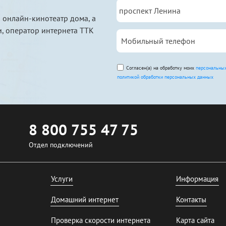
 онлайн-кинотеатр дома, а
, оператор интернета ТТК
Согласен(а) на обработку моих
персональны
политикой обработки персональных данных
8 800 755 47 75
Отдел подключений
Услуги
Информация
Домашний интернет
Контакты
Проверка скорости интернета
Карта сайта