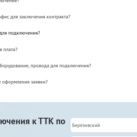
ключение?
офис для заключения контракта?
 для подключения?
я плата?
 оборудование, провода для подключения?
е оформления заявки?
ючения к ТТК по