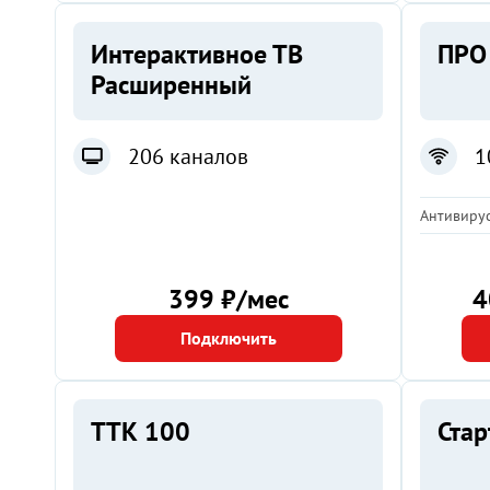
Интерактивное ТВ
ПРО
Расширенный
206 каналов
1
Антивирус
399 ₽/мес
4
Подключить
ТТК 100
Ста