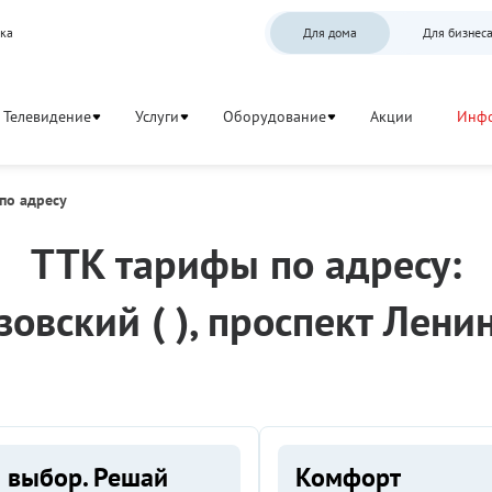
ка
Для дома
Для бизнес
Телевидение
Услуги
Оборудование
Акции
Инф
по адресу
ТТК тарифы по адресу:
зовский ( ), проспект Ленин
 выбор. Решай
Комфорт