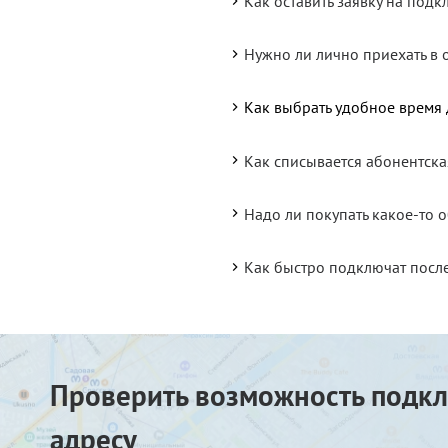
Как оставить заявку на под
Нужно ли лично приехать в 
Как выбрать удобное время
Как списывается абонентска
Надо ли покупать какое-то
Как быстро подключат посл
Проверить возможность подкл
адресу