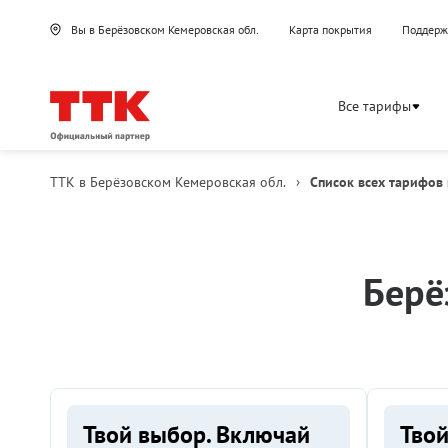
Вы в Берёзовском Кемеровская обл.
Карта покрытия
Поддерж
Все тарифы
ТТК в Берёзовском Кемеровская обл.
›
Список всех тарифов 
Берё
Твой выбор. Включай
Твой