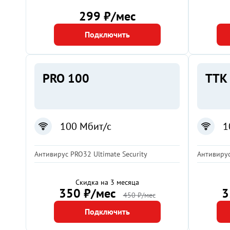
299 ₽/мес
Подключить
PRO 100
ТТК
100 Мбит/с
1
Антивирус PRO32 Ultimate Security
Антивирус
Скидка на 3 месяца
350 ₽/мес
3
450 ₽/мес
Подключить