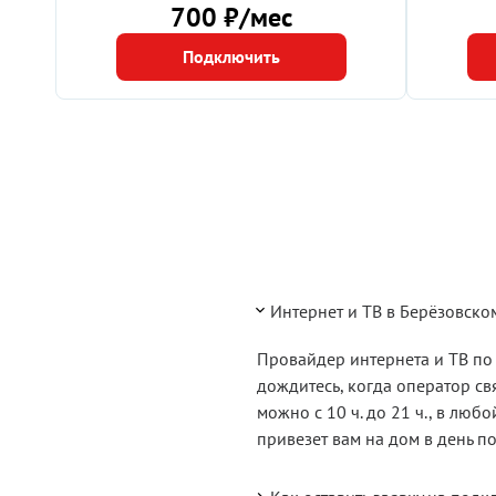
700 ₽/мес
Подключить
Интернет и ТВ в Берёзовско
Провайдер интернета и ТВ по 
дождитесь, когда оператор с
можно с 10 ч. до 21 ч., в лю
привезет вам на дом в день п