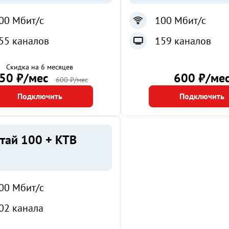
00 Мбит/с
100 Мбит/с
55 каналов
159 каналов
Скидка на 6 месяцев
50 ₽/мес
600 ₽/ме
600 ₽/мес
Подключить
Подключить
тай 100 + КТВ
00 Мбит/с
02 канала