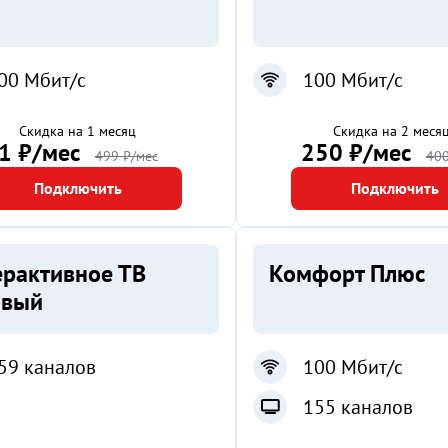
00 Мбит/с
100 Мбит/с
Скидка на 1 месяц
Скидка на 2 меся
1 ₽/мес
250 ₽/мес
499 ₽/мес
400
Подключить
Подключить
ерактивное ТВ
Комфорт Плюс
овый
59 каналов
100 Мбит/с
155 каналов