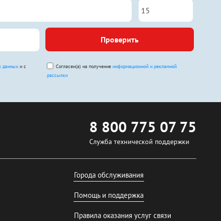
Проверить
х данных
и с
Согласен(а) на получение
информационной и рекламной
рассылки
8 800 775 07 75
Служба технической поддержки
Города обслуживания
Помощь и поддержка
Правила оказания услуг связи