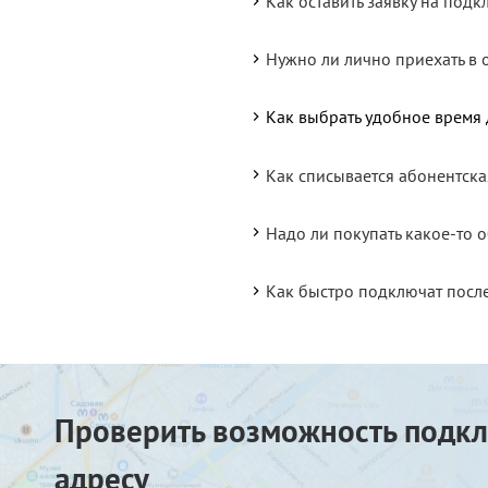
Как оставить заявку на под
Нужно ли лично приехать в 
Как выбрать удобное время
Как списывается абонентска
Надо ли покупать какое-то
Как быстро подключат посл
Проверить возможность подкл
адресу