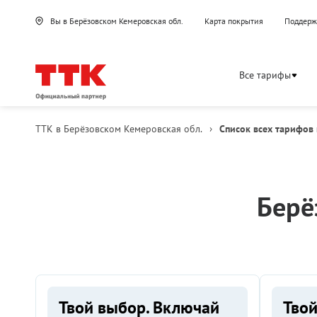
Вы в Берёзовском Кемеровская обл.
Карта покрытия
Поддерж
Все тарифы
ТТК в Берёзовском Кемеровская обл.
›
Список всех тарифов 
Берё
Твой выбор. Включай
Твой