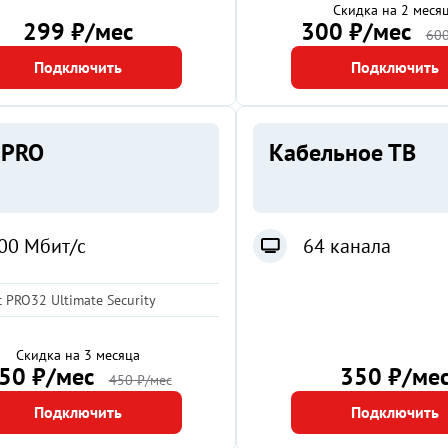
Скидка на 2 меся
299 ₽/мес
300 ₽/мес
600
Подключить
Подключить
 PRO
Кабельное ТВ
00 Мбит/с
64 канала
 PRO32 Ultimate Security
Скидка на 3 месяца
50 ₽/мес
350 ₽/ме
450 ₽/мес
Подключить
Подключить