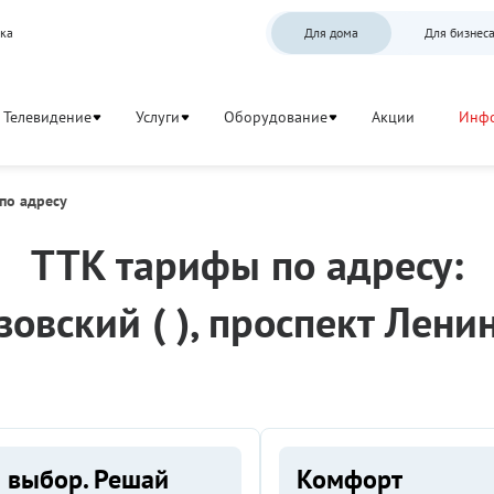
ка
Для дома
Для бизнес
Телевидение
Услуги
Оборудование
Акции
Инф
по адресу
ТТК тарифы по адресу:
зовский ( ), проспект Ленин
 выбор. Решай
Комфорт