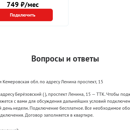
749 ₽/мес
Подключить
Вопросы и ответы
м Кемеровская обл. по адресу Ленина проспект, 15
адресу Берёзовский ( ), проспект Ленина, 15 — ТТК. Чтобы под
вяжется с вами для обсуждения дальнейших условий подключен
бой день недели. Подключение бесплатное. Все необходимое о
одключения. Договор заполняется в квартире.