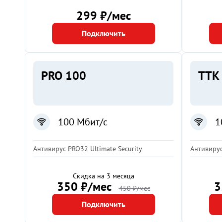
299 ₽/мес
Подключить
PRO 100
ТТК
100 Мбит/с
1
Антивирус PRO32 Ultimate Security
Антивирус
Скидка на 3 месяца
350 ₽/мес
3
450 ₽/мес
Подключить