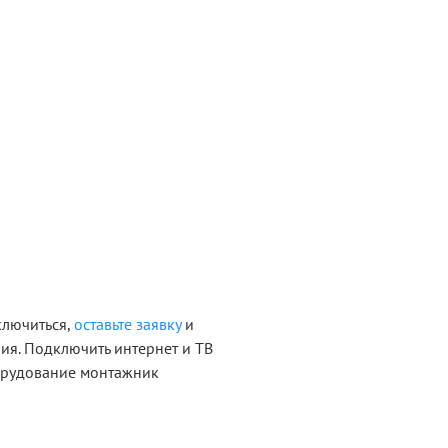
ключиться,
оставьте заявку
и
ия. Подключить интернет и ТВ
борудование монтажник