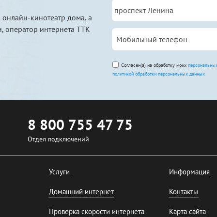
 онлайн-кинотеатр дома, а
, оператор интернета ТТК
Согласен(а) на обработку моих
персональны
политикой обработки персональных данных
8 800 755 47 75
Отдел подключений
Услуги
Информация
Домашний интернет
Контакты
Проверка скорости интернета
Карта сайта