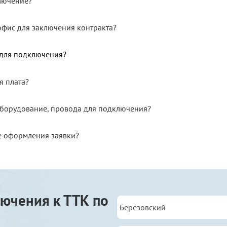
ключение?
офис для заключения контракта?
 для подключения?
я плата?
 оборудование, провода для подключения?
е оформления заявки?
ючения к ТТК по