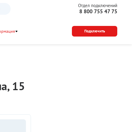
Отдел подключений
а
8 800 755 47 75
ормация
Подключить
а, 15