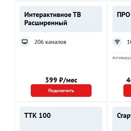
Интерактивное ТВ
ПРО
Расширенный
206 каналов
1
Антивирус
399 ₽/мес
4
Подключить
ТТК 100
Ста