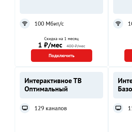
100 Мбит/с
1
Скидка на 1 месяц
1 ₽/мес
400 ₽/мес
Подключить
Интерактивное ТВ
Инт
Оптимальный
Баз
129 каналов
1